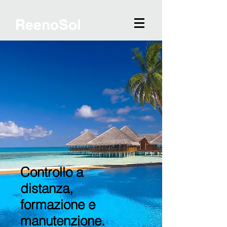
ReenoSol
Controllo a
distanza,
formazione e
manutenzione.